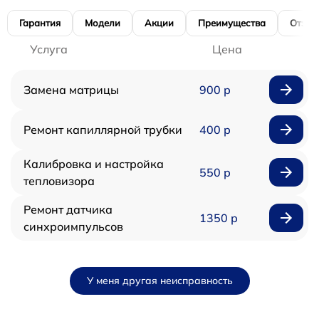
Гарантия
Модели
Акции
Преимущества
Отзы
Услуга
Цена
Замена матрицы
900 р
Ремонт капиллярной трубки
400 р
Калибровка и настройка
550 р
тепловизора
Ремонт датчика
1350 р
синхроимпульсов
У меня другая неисправность