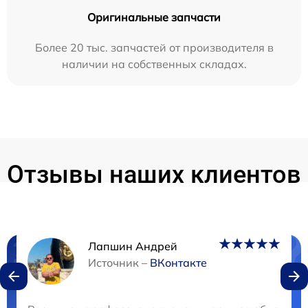
Оригинальные запчасти
Более 20 тыс. запчастей от производителя в
наличии на собственных складах.
Отзывы наших клиентов
Лапшин Андрей
Нужна консультация?
Источник –
ВКонтакте
Закажите бесплатную консультацию