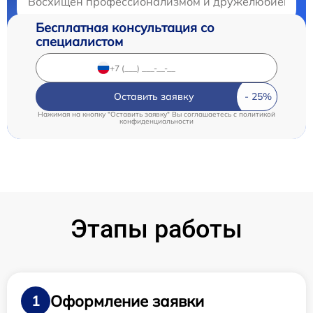
Восхищен профессионализмом и дружелюбием коллек
Бесплатная консультация со
специалистом
Оставить заявку
Нажимая на кнопку "Оставить заявку" Вы соглашаетесь c
политикой
конфиденциальности
Этапы работы
Оформление заявки
1