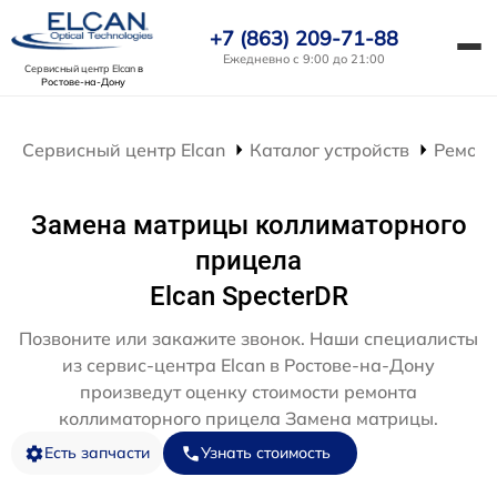
+7 (863) 209-71-88
Ежедневно с 9:00 до 21:00
Сервисный центр Elcan
в
Ростове-на-Дону
Сервисный центр Elcan
Каталог устройств
Ремонт
Замена матрицы коллиматорного
прицела
Elcan SpecterDR
Позвоните или закажите звонок. Наши специалисты
из сервис-центра Elcan в Ростове-на-Дону
произведут оценку стоимости ремонта
коллиматорного прицела Замена матрицы.
Есть запчасти
Узнать стоимость