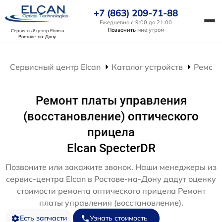
+7 (863) 209-71-88
Ежедневно с 9:00 до 21:00
Позвонить
мне утром
Сервисный центр Elcan
в
Ростове-на-Дону
Сервисный центр Elcan
Каталог устройств
Ремонт
Ремонт платы управления
(восстановление) оптического
прицела
Elcan SpecterDR
Позвоните или закажите звонок. Наши менеджеры из
сервис-центра Elcan в Ростове-на-Дону дадут оценку
стоимости ремонта оптического прицела Ремонт
платы управления (восстановление).
Есть запчасти
Узнать стоимость