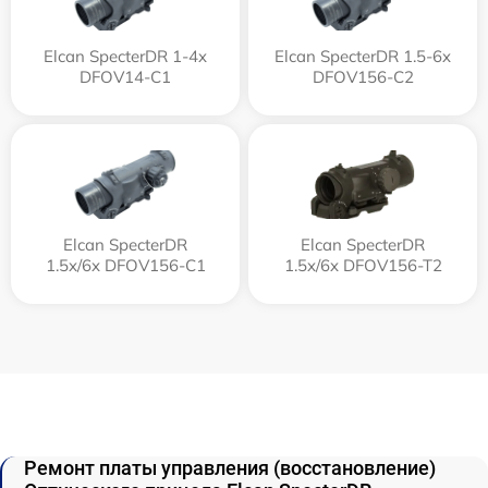
Elcan SpecterDR 1-4x
Elcan SpecterDR 1.5-6x
DFOV14-C1
DFOV156-C2
Elcan SpecterDR
Elcan SpecterDR
1.5x/6x DFOV156-C1
1.5x/6x DFOV156-T2
Ремонт платы управления (восстановление)