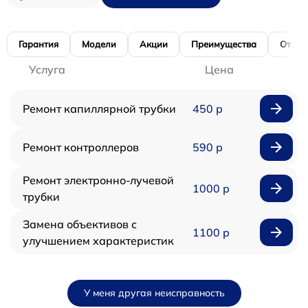
Гарантия
Модели
Акции
Преимущества
Отзы
Услуга
Цена
Ремонт капиллярной трубки
450 р
Ремонт контроллеров
590 р
Ремонт электронно-лучевой
1000 р
трубки
Замена объективов с
1100 р
улучшением характеристик
У меня другая неисправность