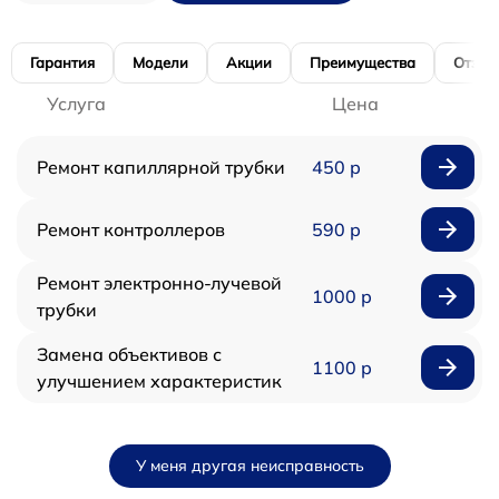
Гарантия
Модели
Акции
Преимущества
Отзы
Услуга
Цена
Ремонт капиллярной трубки
450 р
Ремонт контроллеров
590 р
Ремонт электронно-лучевой
1000 р
трубки
Замена объективов с
1100 р
улучшением характеристик
У меня другая неисправность