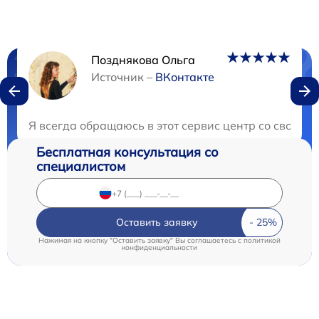
Позднякова Ольга
Нужна консультация?
Источник –
ВКонтакте
Закажите бесплатную консультацию
Я всегда обращаюсь в этот сервис центр со своей т
Бесплатная консультация со
специалистом
Оставить заявку
Нажимая на кнопку "Оставить заявку" Вы соглашаетесь c
политикой
конфиденциальности