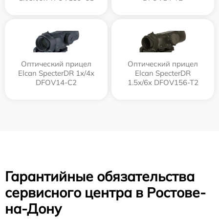
Оптический прицел
Оптический прицел
Elcan SpecterDR 1x/4x
Elcan SpecterDR
DFOV14-C2
1.5x/6x DFOV156-T2
Гарантийные обязательства
сервисного центра в Ростове-
на-Дону