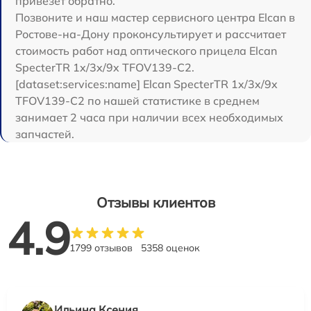
привезет обратно.
Позвоните и наш мастер сервисного центра Elcan в
Ростове-на-Дону проконсультирует и рассчитает
стоимость работ над оптического прицела Elcan
SpecterTR 1x/3x/9x TFOV139-C2.
[dataset:services:name] Elcan SpecterTR 1x/3x/9x
TFOV139-C2 по нашей статистике в среднем
занимает 2 часа при наличии всех необходимых
запчастей.
Отзывы клиентов
4.9
1799 отзывов
5358 оценок
Ильина Ксения