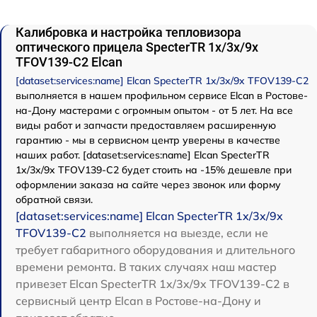
Калибровка и настройка тепловизора
оптического прицела SpecterTR 1x/3x/9x
TFOV139-C2 Elcan
[dataset:services:name] Elcan SpecterTR 1x/3x/9x TFOV139-C2
выполняется в нашем профильном сервисе Elcan в Ростове-
на-Дону мастерами с огромным опытом - от 5 лет. На все
виды работ и запчасти предоставляем расширенную
гарантию - мы в сервисном центр уверены в качестве
наших работ. [dataset:services:name] Elcan SpecterTR
1x/3x/9x TFOV139-C2 будет стоить на -15% дешевле при
оформлении заказа на сайте через звонок или форму
обратной связи.
[dataset:services:name] Elcan SpecterTR 1x/3x/9x
TFOV139-C2
выполняется на выезде, если не
требует габаритного оборудования и длительного
времени ремонта. В таких случаях наш мастер
привезет Elcan SpecterTR 1x/3x/9x TFOV139-C2 в
сервисный центр Elcan в Ростове-на-Дону и