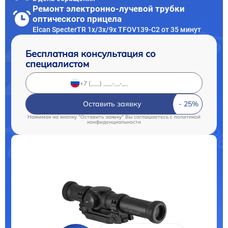
Ремонт электронно-лучевой трубки
оптического прицела
Elcan SpecterTR 1x/3x/9x TFOV139-C2 от 35 минут
Бесплатная консультация со
специалистом
Оставить заявку
Нажимая на кнопку "Оставить заявку" Вы соглашаетесь c
политикой
конфиденциальности