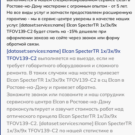
Ростове-на-Дону мастерами с огромным опытом - от 5 лет.
На все виды услуг и запчасти предоставляем расширенную
гарантию - мы в сервис-центре уверены в качестве наших
услуг. [dataset:services:name] Elcan SpecterTR 1x/3x/9x
TFOV139-C2 будет стоить на -15% дешевле при
оформлении заказа на сайте через звонок или форму
обратной связи.
[dataset:services:name] Elcan SpecterTR 1x/3x/9x
TFOV139-C2
выполняется на выезде, если не
требует габаритного оборудования и сложного
ремонта. В таких случаях наш мастер привезет
Elcan SpecterTR 1x/3x/9x TFOV139-C2 в сц Elcan в
Ростове-на-Дону и привезет обратно.
Закажите звонок или позвоните и наш сотрудник
сервисного центра Elcan в Ростове-на-Дону
проконсультирует и озвучит стоимость работ над
оптического прицела Elcan SpecterTR 1x/3x/9x
TFOV139-C2. [dataset:services:name] Elcan SpecterTR
1x/3x/9x TFOV139-C2 по нашей статистике в