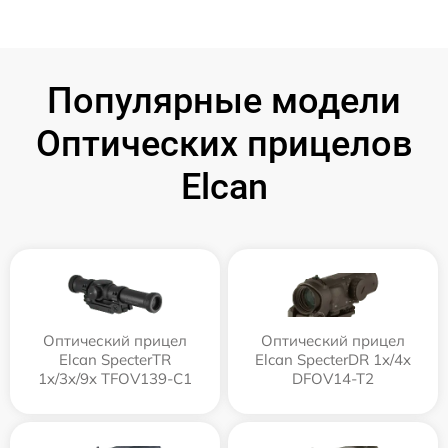
Популярные модели
Оптических прицелов
Elcan
Оптический прицел
Оптический прицел
Elcan SpecterTR
Elcan SpecterDR 1x/4x
1x/3x/9x TFOV139-C1
DFOV14-T2