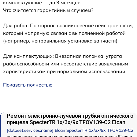
комплектующие — до 3 месяцев.
Что считается гарантийным случаем?
Для работ: Повторное возникновение неисправности,
который напрямую связан с выполненной работой
(например, неправильная установка запчасти).
Для комплектующих: Внезапная поломка, утрата
работоспособности или несоответствие заявленным
характеристикам при нормальном использовании.
Показать полностью
Ремонт электронно-лучевой трубки оптического
прицела SpecterTR 1x/3x/9x TFOV139-C2 Elcan
[dataset:services:name] Elcan SpecterTR 1x/3x/9x TFOV139-C2
выполняется в нашем специализированном сервисе Elcan в