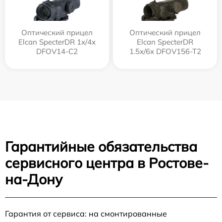
Оптический прицел
Оптический прицел
Elcan SpecterDR 1x/4x
Elcan SpecterDR
DFOV14-C2
1.5x/6x DFOV156-T2
Гарантийные обязательства
сервисного центра в Ростове-
на-Дону
Гарантия от сервиса: на смонтированные